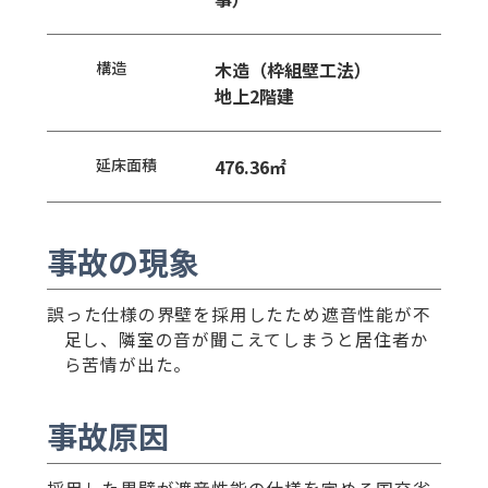
構造
木造（枠組壁工法）
地上2階建
延床面積
476.36㎡
事故の現象
誤った仕様の界壁を採用したため遮音性能が不
足し、隣室の音が聞こえてしまうと居住者か
ら苦情が出た。
事故原因