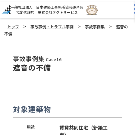
一般社団法人 日本建築士事務所協会連合会
指定代理店 株式会社テクトサービス
>
>
>
トップ
事故事例・トラブル事例
事故事例集
遮音の
不備
事故事例集
Case16
遮音の不備
対象建築物
用途
賃貸共同住宅（新築工
事）