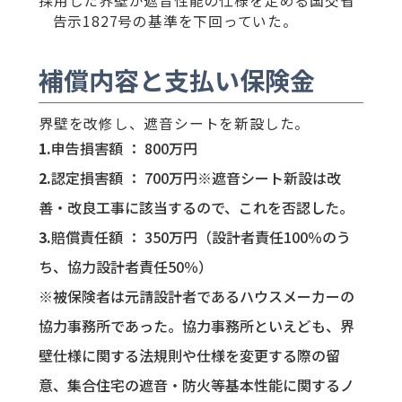
採用した界壁が遮音性能の仕様を定める国交省
告示1827号の基準を下回っていた。
補償内容と支払い保険金
界壁を改修し、遮音シートを新設した。
申告損害額 ： 800万円
認定損害額 ： 700万円※遮音シート新設は改
善・改良工事に該当するので、これを否認した。
賠償責任額 ： 350万円（設計者責任100％のう
ち、協力設計者責任50％）
※被保険者は元請設計者であるハウスメーカーの
協力事務所であった。協力事務所といえども、界
壁仕様に関する法規則や仕様を変更する際の留
意、集合住宅の遮音・防火等基本性能に関するノ