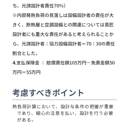
ち、元請設計者責任70％）
※内部発熱負荷の見落しは設備設計者の責任が大
きく、断熱層と空調設備との関連については意匠
設計者にも重大な責任があると考えられることか
ら、元請設計者：協力設備設計者＝70：30の責任
割合とした。
支払保険金 ： 賠償責任額105万円－免責金額50
万円＝55万円
考慮すべきポイント
熱負荷計算において、設計与条件の把握が重要
であり、細心の注意を払い、設計を行う必要
がある。