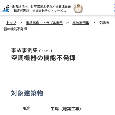
一般社団法人 日本建築士事務所協会連合会
指定代理店 株式会社テクトサービス
>
>
>
トップ
事故事例・トラブル事例
事故事例集
空調機
器の機能不発揮
事故事例集
Case11
空調機器の機能不発揮
対象建築物
用途
工場（増築工事）