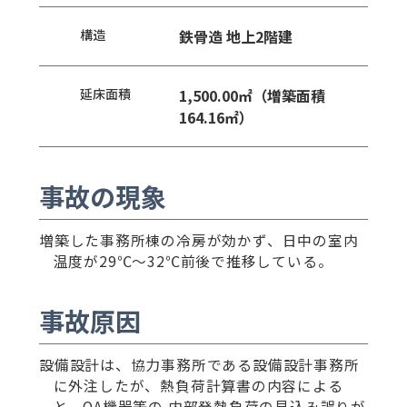
構造
鉄骨造 地上2階建
延床面積
1,500.00㎡（増築面積
164.16㎡）
事故の現象
増築した事務所棟の冷房が効かず、日中の室内
温度が29℃～32℃前後で推移している。
事故原因
設備設計は、協力事務所である設備設計事務所
に外注したが、熱負荷計算書の内容による
と、OA機器等の 内部発熱負荷の見込み誤りが