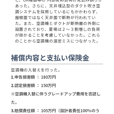
あった。さらに、天井埋込型のダクト吹き空
調システムを採用しているにもかかわらず、
屋根面ではなく天井面で断熱が行われてい
た。また、空調機とダクトが断熱層の外側に
設置されており、夏場は２～３割増しの負荷
が掛かることを考慮していなかった。これら
のことから空調機の選定ミスにつながった。
補償内容と支払い保険金
空調機の入替えを行った。
申告損害額 ： 180万円
認定損害額 ： 150万円
※空調機入替に伴うグレードアップ費用を否認し
た。
賠償責任額 ： 105万円（設計者責任100％のう